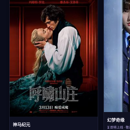
幻梦奇缘
神马纪元
⏳ 即将上线 · 