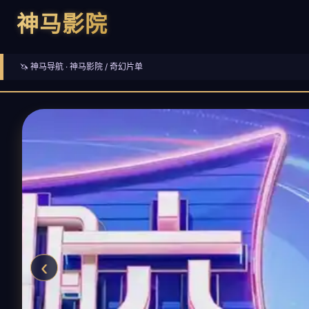
神马影院
🦄 神马导航 ·
神马影院
/ 奇幻片单
‹