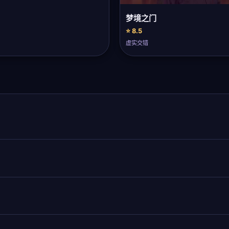
梦境之门
⭐ 8.5
虚实交错