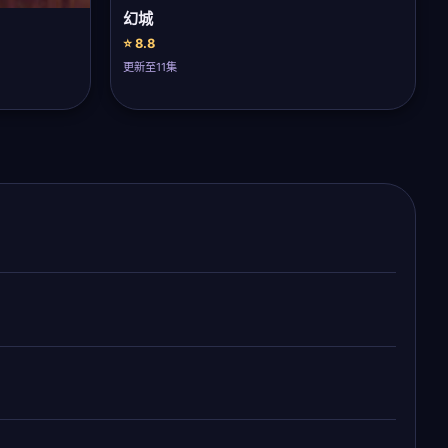
幻城
⭐ 8.8
更新至11集