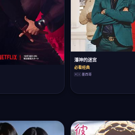
潘神的迷宫
必看经典
🇲🇽 墨西哥